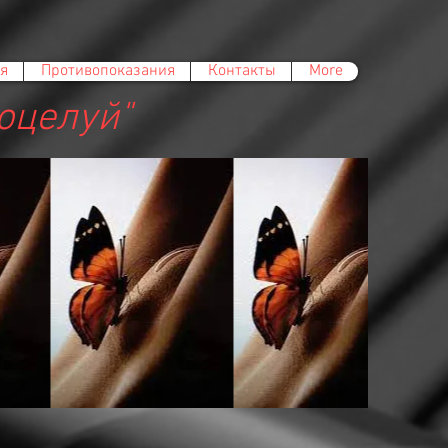
я
Противопоказания
Контакты
More
оцелуй"