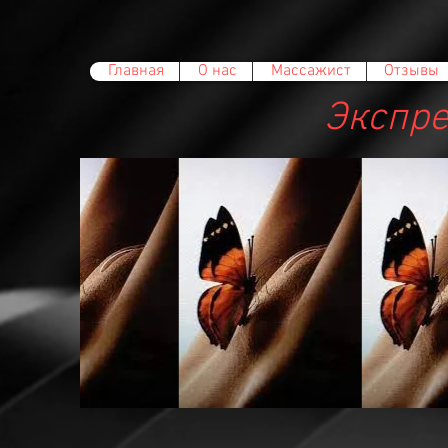
Главная
О нас
Массажист
Отзывы
Экспре