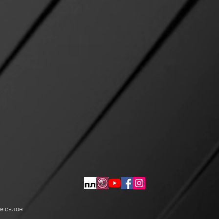
не салон