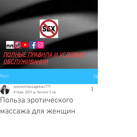
ПОЛНЫЕ ПРАВИЛА И УСЛОВИЯ
ОБСЛУЖИВАНИЯ
Пост
womenmassagekiev777
8 трав. 2021 р.
Читати 2 хв
Польза эротического
массажа для женщин