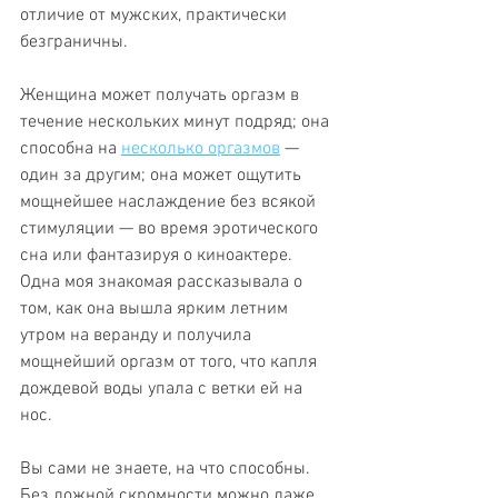
отличие от мужских, практически 
безграничны.
Женщина может получать оргазм в 
течение нескольких минут подряд; она 
способна на 
несколько оргазмов
 — 
один за другим; она может ощутить 
мощнейшее наслаждение без всякой 
стимуляции — во время эротического 
сна или фантазируя о киноактере. 
Одна моя знакомая рассказывала о 
том, как она вышла ярким летним 
утром на веранду и получила 
мощнейший оргазм от того, что капля 
дождевой воды упала с ветки ей на 
нос.
Вы сами не знаете, на что способны. 
Без ложной скромности можно даже 