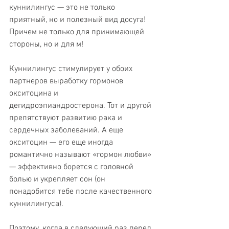
куннилингус — это не только 
приятный, но и полезный вид досуга! 
Причем не только для принимающей 
стороны, но и для м!
Куннилингус стимулирует у обоих 
партнеров выработку гормонов 
окситоцина и 
дегидроэпиандростерона. Тот и другой 
препятствуют развитию рака и 
сердечных заболеваний. А еще 
окситоцин — его еще иногда 
романтично называют «гормон любви» 
— эффективно борется с головной 
болью и укрепляет сон (он 
понадобится тебе после качественного 
куннилингуса).
Поэтому, когда в следующий раз перед 