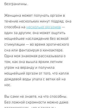
безграничны.
Женщина может получать оргазм в 
течение нескольких минут подряд; она 
способна на 
несколько оргазмов
 — 
один за другим; она может ощутить 
мощнейшее наслаждение без всякой 
стимуляции — во время эротического 
сна или фантазируя о киноактере. 
Одна моя знакомая рассказывала о 
том, как она вышла ярким летним 
утром на веранду и получила 
мощнейший оргазм от того, что капля 
дождевой воды упала с ветки ей на 
нос.
Вы сами не знаете, на что способны. 
Без ложной скромности можно даже 