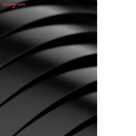
telegram