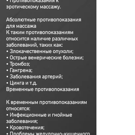
• Противопоказания к
эротическому массажу.
Абсолютные противопоказания
для массажа
К таким противопоказаниям
относится наличие различных
заболеваний, таких как:
• Злокачественные опухоли;
• Острые венерические болезни;
• Тромбоз;
• Гангрена;
• Заболевания артерий;
• Цинга и т.д.
Временные противопоказания
К временным противопоказаниям
относятся:
• Инфекционные и гнойные
заболевания;
• Кровотечения;
• Проблемы желудочно-кишечного